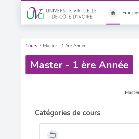
Passer au contenu principal
Français ‎
Cours
Master - 1 ère Année
Master - 1 ère Année
Catégories de cou
Catégories de cours