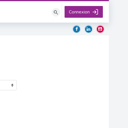
Connexion
Rechercher
des
cours